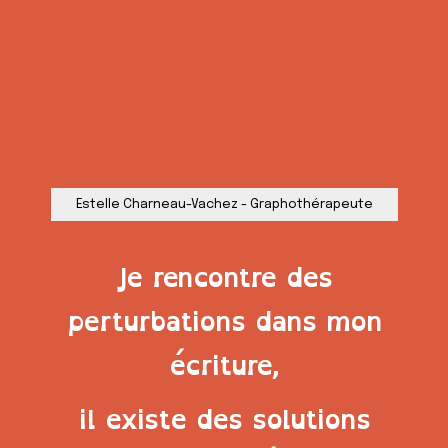
Estelle Charneau-Vachez - Graphothérapeute
Je rencontre des
perturbations dans mon
écriture,
il existe des solutions